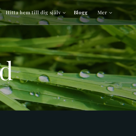
Hitta hem till dig själv
Blogg
Mer
ld