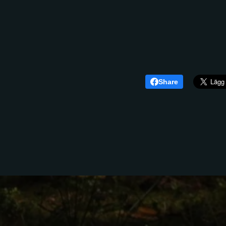
Share