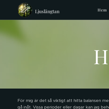
Hem
Ljuslängtan
H
För mig är det så viktigt att hitta balansen me
gå inåt. Vissa perioder eller dagar kan jag beh