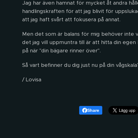
Jag har även hamnat för mycket åt andra hålle
handlingskraften för att jag blivit för uppsluk
att jag haft svårt att fokusera på annat.
Men det som är balans för mig behöver inte v
det jag vill uppmuntra till är att hitta din e
på när "din bägare rinner över".
Så vart befinner du dig just nu på din vågskala
/ Lovisa
Share