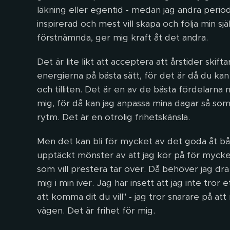
läkning eller egentid - medan jag andra perio
inspirerad och mest vill skapa och följa min sj
förstnämnda, ger mig kraft åt det andra.
Det är lite likt att acceptera att årstider skifta
energierna på bästa sätt, för det är då du kan
och tilliten. Det är en av de bästa fördelarna
mig, för då kan jag anpassa mina dagar så som
rytm. Det är en otrolig frihetskänsla.
Men det kan bli för mycket av det goda åt båda
upptäckt mönster av att jag kör på för mycke
som vill prestera tar över. Då behöver jag d
mig i min iver. Jag har insett att jag inte tror 
att komma dit du vill" - jag tror snarare på at
vägen. Det är frihet för mig.