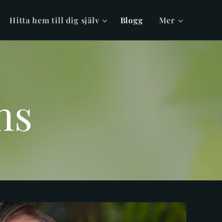
Hitta hem till dig själv
Blogg
Mer
ns