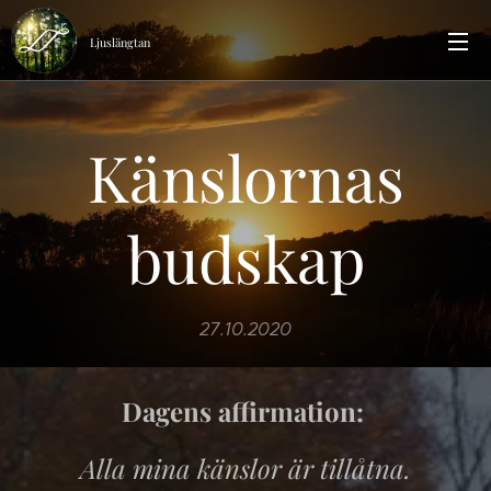
Ljuslängtan
Känslornas
budskap
27.10.2020
Dagens affirmation:
Alla mina känslor är tillåtna.