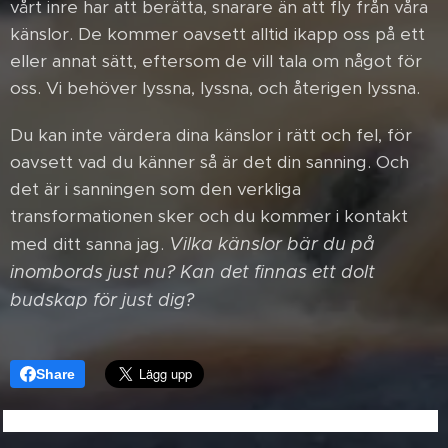
vårt inre har att berätta, snarare än att fly från våra
känslor. De kommer oavsett alltid ikapp oss på ett
eller annat sätt, eftersom de vill tala om något för
oss. Vi behöver lyssna, lyssna, och återigen lyssna.
Du kan inte värdera dina känslor i rätt och fel, för
oavsett vad du känner så är det din sanning. Och
det är i sanningen som den verkliga
transformationen sker och du kommer i kontakt
med ditt sanna jag.
Vilka känslor bär du på
inombords just nu? Kan det finnas ett dolt
budskap för just dig?
Share