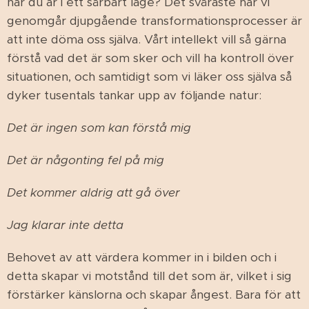
när du är i ett sårbart läge? Det svåraste när vi
genomgår djupgående transformationsprocesser är
att inte döma oss själva. Vårt intellekt vill så gärna
förstå vad det är som sker och vill ha kontroll över
situationen, och samtidigt som vi läker oss själva så
dyker tusentals tankar upp av följande natur:
Det är ingen som kan förstå mig
Det är någonting fel på mig
Det kommer aldrig att gå över
Jag klarar inte detta
Behovet av att värdera kommer in i bilden och i
detta skapar vi motstånd till det som är, vilket i sig
förstärker känslorna och skapar ångest. Bara för att