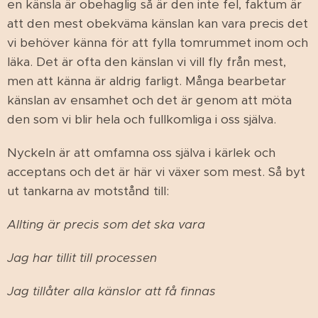
en känsla är obehaglig så är den inte fel, faktum är
att den mest obekväma känslan kan vara precis det
vi behöver känna för att fylla tomrummet inom och
läka. Det är ofta den känslan vi vill fly från mest,
men att känna är aldrig farligt. Många bearbetar
känslan av ensamhet och det är genom att möta
den som vi blir hela och fullkomliga i oss själva.
Nyckeln är att omfamna oss själva i kärlek och
acceptans och det är här vi växer som mest. Så byt
ut tankarna av motstånd till:
Allting är precis som det ska vara
Jag har tillit till processen
Jag tillåter alla känslor att få finnas