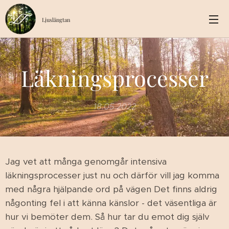
Ljuslängtan
Läkningsprocesser
18.05.2022
Jag vet att många genomgår intensiva
läkningsprocesser just nu och därför vill jag komma
med några hjälpande ord på vägen Det finns aldrig
någonting fel i att känna känslor - det väsentliga är
hur vi bemöter dem. Så hur tar du emot dig själv