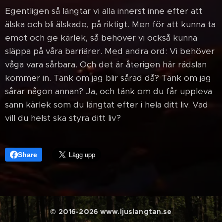
Egentligen så längtar vi alla innerst inne efter att
älska och bli älskade, på riktigt. Men för att kunna ta
emot och ge kärlek, så behöver vi också kunna
släppa på våra barriärer. Med andra ord: Vi behöver
våga vara sårbara. Och det är återigen här rädslan
kommer in. Tänk om jag blir sårad då? Tänk om jag
sårar någon annan? Ja, och tänk om du får uppleva
sann kärlek som du längtat efter i hela ditt liv. Vad
vill du helst ska styra ditt liv?
Share
© 2016-2026 www.ljuslangtan.se