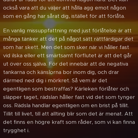
också vara att du väljer att hålla agg emot någon
som en gång har sårat dig, istället för att förlåta.
En vanlig missuppfattning med just förlåtelse är att
många tänker att det på något sätt rättfärdigar det
som har skett. Men det som sker när vi håller fast
vid ilska eller ett smärtsamt förflutet är att det går
ut över oss själva. För det innebär att de negativa
tankarna och känslorna bor inom dig, och drar
därmed ned dig i mörkret. Så vem är det
egentligen som bestraffas? Kärleken förlåter och
släpper taget, rädslan håller fast vid det som tynger
oss. Rädsla handlar egentligen om en brist på tillit.
Tillit till livet, till att allting blir som det är menat. Att
det finns en högre kraft som råder, som vi kan finna
trygghet i.