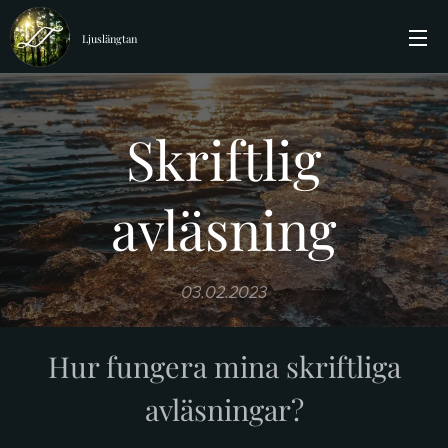
Ljuslängtan
Skriftlig
avläsning
03.02.2023
Hur fungera mina skriftliga
avläsningar?