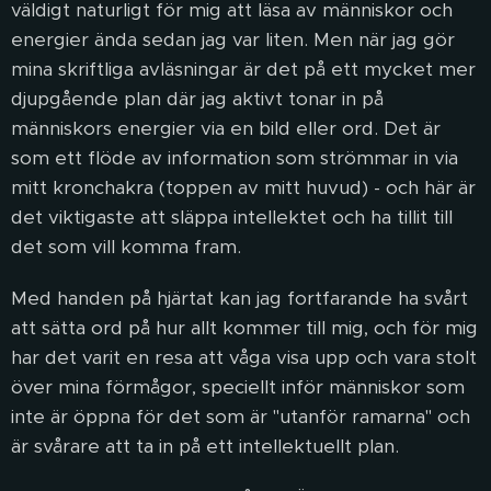
väldigt naturligt för mig att läsa av människor och
energier ända sedan jag var liten. Men när jag gör
mina skriftliga avläsningar är det på ett mycket mer
djupgående plan där jag aktivt tonar in på
människors energier via en bild eller ord. Det är
som ett flöde av information som strömmar in via
mitt kronchakra (toppen av mitt huvud) - och här är
det viktigaste att släppa intellektet och ha tillit till
det som vill komma fram.
Med handen på hjärtat kan jag fortfarande ha svårt
att sätta ord på hur allt kommer till mig, och för mig
har det varit en resa att våga visa upp och vara stolt
över mina förmågor, speciellt inför människor som
inte är öppna för det som är "utanför ramarna" och
är svårare att ta in på ett intellektuellt plan.