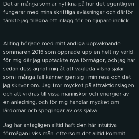
Det är många som är nyfikna på hur det egentligen
fungerar med mina skriftliga avläsningar och därför
tänkte jag tillägna ett inlägg för en djupare inblick
✨
Allting började med mitt andliga uppvaknande
sommaren 2016 som öppnade upp en helt ny värld
för mig där jag upptäckte nya förmågor, och jag har
sedan dess ägnat mig åt att vägleda vilsna själar
som i många fall känner igen sig i min resa och det
jag skriver om. Jag tror mycket på attraktionslagen
och att vi dras till vissa människor och energier av
en anledning, och för mig handlar mycket om
lärdomar och speglingar av oss själva.
Jag har antagligen alltid haft den här intuitiva
förmågan i viss mån, eftersom det alltid kommit