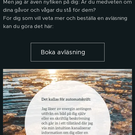
Men jag är även nyfiken på dig: Är du medveten om
dina gåvor och vågar du stå för dem?
För dig som vill veta mer och beställa en avläsning
kan du göra det här:
Boka avläsning 🧡