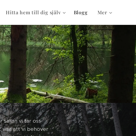
Hitta hem till dig själv
Blogg
Mer
sällan vi tar oss
t visa att vi behöver