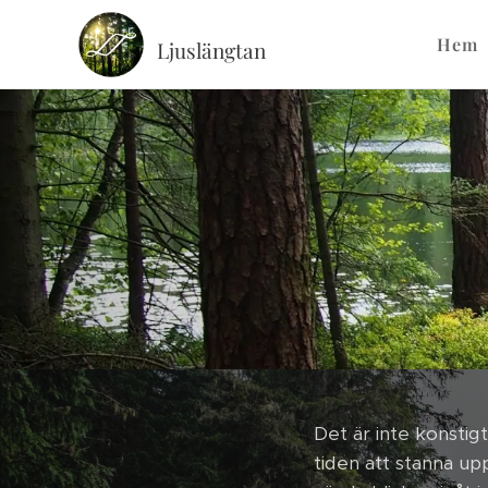
Hem
Ljuslängtan
Det är inte konstigt
tiden att stanna upp