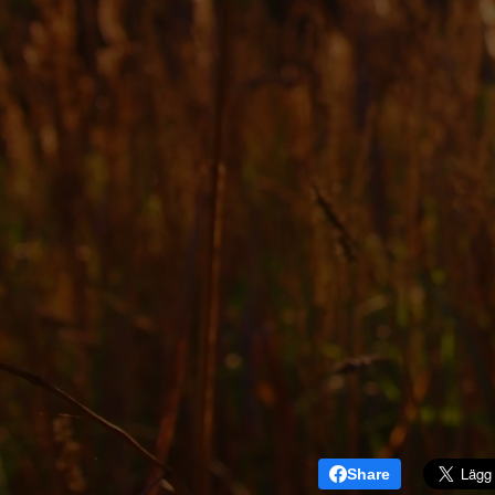
Share