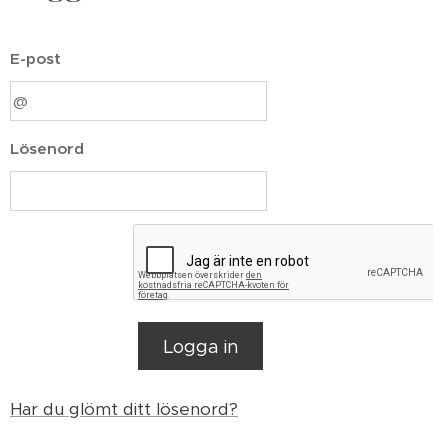
E-post
Lösenord
Logga in
Har du glömt ditt lösenord?