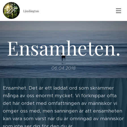
Ljuslängtan
Ensamheten.
06.04.2018
Ensamhet. Det är ett laddat ord som skrämmer
många av oss enormt mycket. Vi förknippar ofta
det här ordet med omfattningen av människor vi
omger oss med, men sanningen är att ensamheten
kan vara som värst när du är omringad av människor
som inte ser dig för den du är.