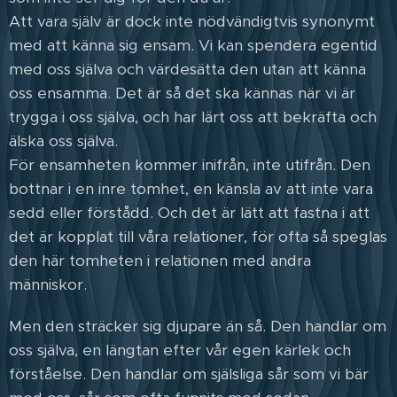
Att vara själv är dock inte nödvändigtvis synonymt
med att känna sig ensam. Vi kan spendera egentid
med oss själva och värdesätta den utan att känna
oss ensamma. Det är så det ska kännas när vi är
trygga i oss själva, och har lärt oss att bekräfta och
älska oss själva.
För ensamheten kommer inifrån, inte utifrån. Den
bottnar i en inre tomhet, en känsla av att inte vara
sedd eller förstådd. Och det är lätt att fastna i att
det är kopplat till våra relationer, för ofta så speglas
den här tomheten i relationen med andra
människor.
Men den sträcker sig djupare än så. Den handlar om
oss själva, en längtan efter vår egen kärlek och
förståelse. Den handlar om själsliga sår som vi bär