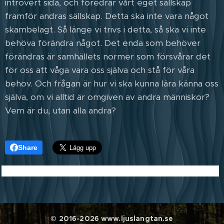
introvert sida, och föredrar vårt eget sällskap
framför andras sällskap. Detta ska inte vara något
skambelagt. Så länge vi trivs i detta, så ska vi inte
behöva förändra något. Det enda som behöver
förändras är samhällets normer som försvårar det
för oss att våga vara oss själva och stå för våra
behov. Och frågan är hur vi ska kunna lära känna oss
själva, om vi alltid är omgiven av andra människor?
Vem är du, utan alla andra?
Share
© 2016-2026 www.ljuslangtan.se