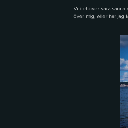
Vi behöver vara sanna m
över mig, eller har ja