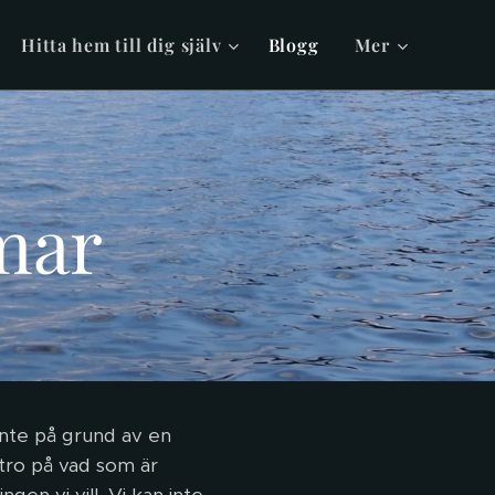
Hitta hem till dig själv
Blogg
Mer
mar
inte på grund av en
 tro på vad som är