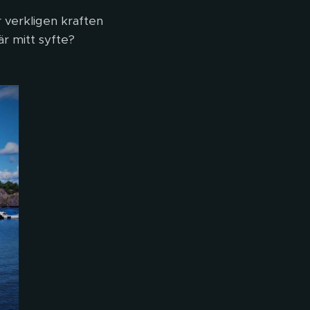
r verkligen kraften
är mitt syfte? 🤍