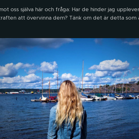
ot oss själva här och fråga: Har de hinder jag uppleve
g kraften att övervinna dem? Tänk om det är detta som 