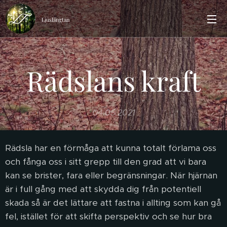
Ljuslängtan
Rädslans kraft
04.05.2021
Rädsla har en förmåga att kunna totalt förlama oss
och fånga oss i sitt grepp till den grad att vi bara
kan se brister, fara eller begränsningar. När hjärnan
är i full gång med att skydda dig från potentiell
skada så är det lättare att fastna i allting som kan gå
fel, istället för att skifta perspektiv och se hur bra