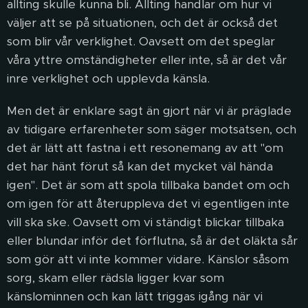
allting skulle kunna bli. Allting handlar om hur vi
väljer att se på situationen, och det är också det
som blir vår verklighet. Oavsett om det speglar
våra yttre omständigheter eller inte, så är det vår
inre verklighet och upplevda känsla.
Men det är enklare sagt än gjort när vi är präglade
av tidigare erfarenheter som säger motsatsen, och
det är lätt att fastna i ett resonemang av att "om
det har hänt förut så kan det mycket väl hända
igen". Det är som att spola tillbaka bandet om och
om igen för att återuppleva det vi egentligen inte
vill ska ske. Oavsett om vi ständigt blickar tillbaka
eller blundar inför det förflutna, så är det oläkta sår
som gör att vi inte kommer vidare. Känslor såsom
sorg, skam eller rädsla ligger kvar som
känslominnen och kan lätt triggas igång när vi