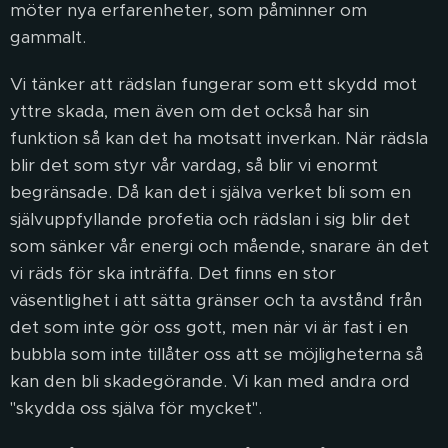
möter nya erfarenheter, som påminner om
gammalt.
Vi tänker att rädslan fungerar som ett skydd mot
yttre skada, men även om det också har sin
funktion så kan det ha motsatt inverkan. När rädsla
blir det som styr vår vardag, så blir vi enormt
begränsade. Då kan det i själva verket bli som en
självuppfyllande profetia och rädslan i sig blir det
som sänker vår energi och mående, snarare än det
vi räds för ska inträffa. Det finns en stor
väsentlighet i att sätta gränser och ta avstånd från
det som inte gör oss gott, men när vi är fast i en
bubbla som inte tillåter oss att se möjligheterna så
kan den bli skadegörande. Vi kan med andra ord
"skydda oss själva för mycket".